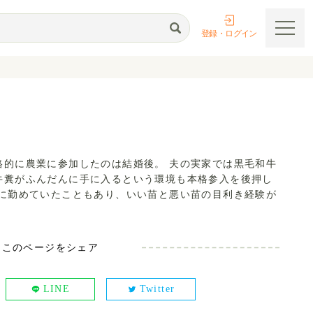
登録・ログイン
格的に農業に参加したのは結婚後。 夫の実家では黒毛和牛
牛糞がふんだんに手に入るという環境も本格参入を後押し
ーに勤めていたこともあり、いい苗と悪い苗の目利き経験が
このページをシェア
LINE
Twitter