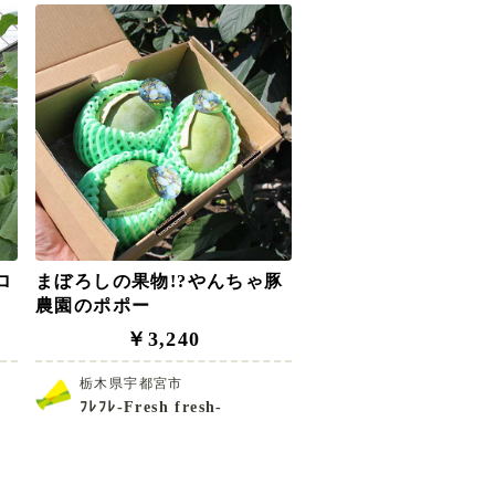
ロ
まぼろしの果物!?やんちゃ豚
農園のポポー
￥3,240
栃木県宇都宮市
ﾌﾚﾌﾚ-Fresh fresh-