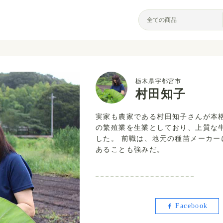
栃木県宇都宮市
村田知子
実家も農家である村田知子さんが本
の繁殖業を生業としており、上質な
した。 前職は、地元の種苗メーカ
あることも強みだ。
Facebook