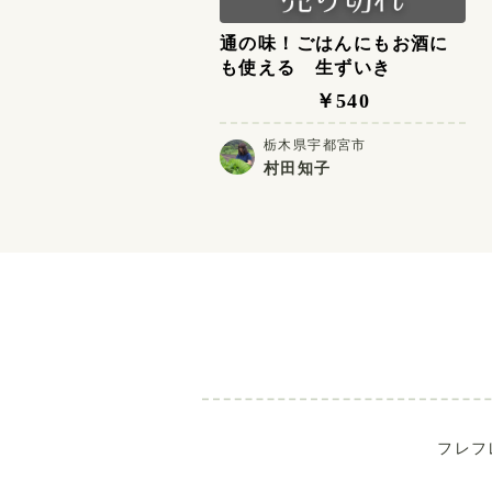
通の味！ごはんにもお酒に
も使える 生ずいき
￥540
栃木県宇都宮市
村田知子
フレフ