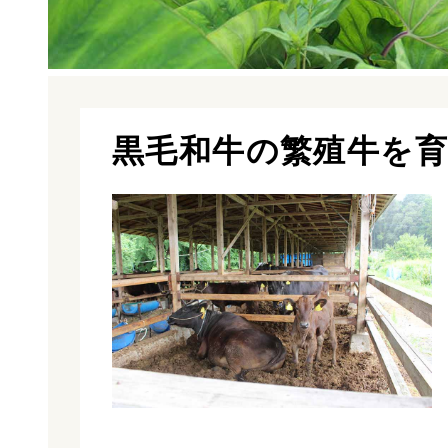
黒毛和牛の繁殖牛を