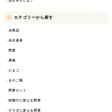
- あぜみちとは？
カテゴリーから探す
- 全商品
- 全生産者
- 野菜
- 果物
- たまご
- きのこ類
- 野菜セット
- 味噌汁に使える野菜
- サラダに使える野菜