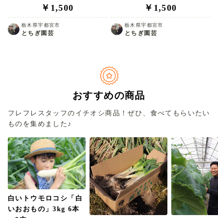
￥1,500
￥1,500
栃木県宇都宮市
栃木県宇都宮市
とちぎ園芸
とちぎ園芸
おすすめの商品
フレフレスタッフのイチオシ商品！ぜひ、食べてもらいたい
ものを集めました♪
白いトウモロコシ「白
いおおもの」3kg 6本