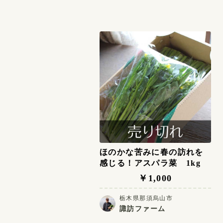
ほのかな苦みに春の訪れを
感じる！アスパラ菜 1kg
￥1,000
栃木県那須烏山市
諏訪ファーム