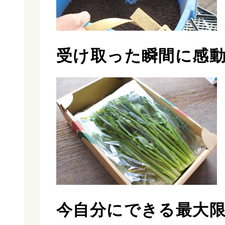
受け取った瞬間に感
今自分にできる最大