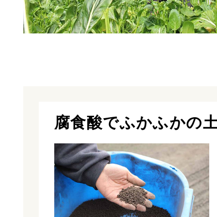
腐食酸でふかふかの