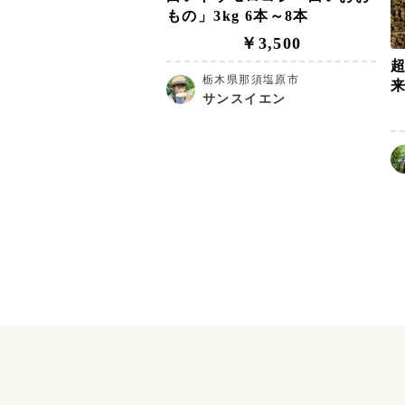
もの」3kg 6本～8本
￥3,500
栃木県那須塩原市
サンスイエン