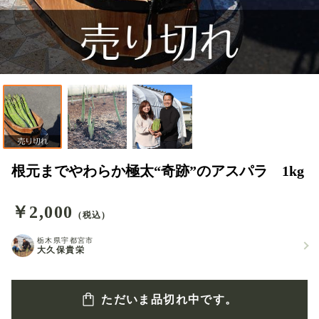
根元までやわらか極太“奇跡”のアスパラ 1kg
￥2,000
(税込)
栃木県宇都宮市
大久保貴栄
ただいま品切れ中です。