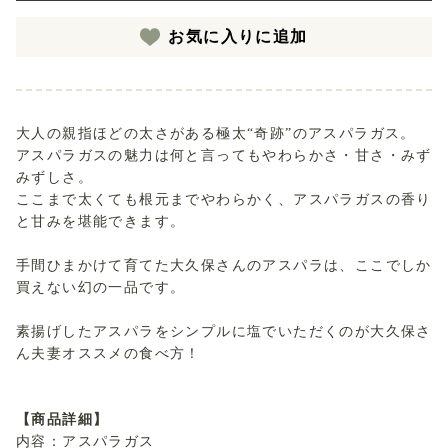
お気に入りに追加
大人の親指ほどの太さがある極太“奇跡”のアスパラガス。
アスパラガスの魅力は何と言ってもやわらかさ・甘さ・みず
みずしさ。
ここまで太くても根元までやわらかく、アスパラガスの香り
と甘みを堪能できます。
手間ひまかけて育てた大久保さんのアスパラは、ここでしか
買えない幻の一品です。
素揚げしたアスパラをシンプルに塩でいただくのが大久保さ
ん夫妻オススメの食べ方！
【商品詳細】
内容：アスパラガス