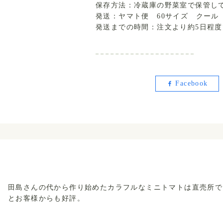
保存方法：冷蔵庫の野菜室で保管し
発送：ヤマト便 60サイズ クール
発送までの時間：注文より約5日程度
Facebook
ト
田島さんの代から作り始めたカラフルなミニトマトは直売所で
とお客様からも好評。