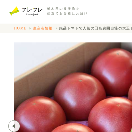
栃木県の農産物を
産直でお客様にお届け
HOME
生産者情報
絶品トマトで人気の田島農園自慢の大玉ト