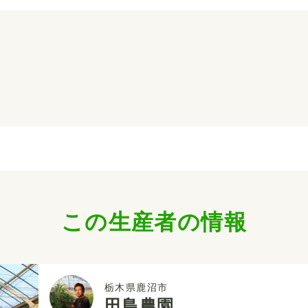
この生産者の情報
栃木県鹿沼市
田島農園