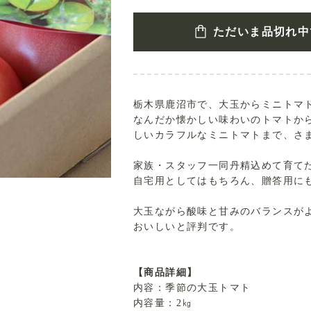
ただいま品切れ中
栃木県鹿沼市で、大玉からミニトマ
なんだか懐かしい味わいのトマトか
しいカラフルなミニトマトまで、さ
家族・スタッフ一同丹精込めて育て
自宅用としてはもちろん、贈答用に
大玉ながら酸味と甘みのバランスが
おいしいと評判です。
【商品詳細】
内容：季節の大玉トマト
内容量：2㎏