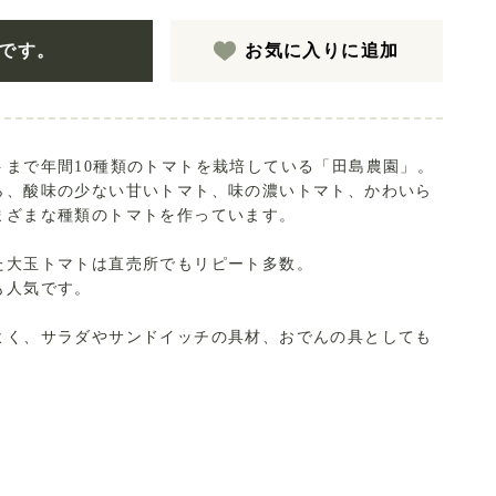
です。
お気に入りに追加
トまで年間10種類のトマトを栽培している「田島農園」。
ら、酸味の少ない甘いトマト、味の濃いトマト、かわいら
まざまな種類のトマトを作っています。
た大玉トマトは直売所でもリピート多数。
も人気です。
よく、サラダやサンドイッチの具材、おでんの具としても