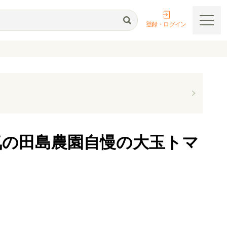
登録・ログイン
気の田島農園自慢の大玉トマ