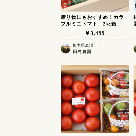
贈り物にもおすすめ！カラ
フルミニトマト 2㎏箱
￥3,499
栃木県鹿沼市
田島農園