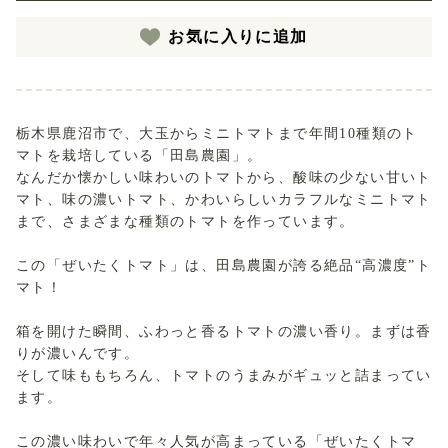
お気に入りに追加
栃木県鹿沼市で、大玉からミニトマトまで年間10種類のト
マトを栽培している「田島農園」。
なんだか懐かしい味わいのトマトから、酸味の少ない甘いト
マト、味の濃いトマト、かわいらしいカラフルなミニトマト
まで、さまざまな種類のトマトを作っています。
この「ぜいたくトマト」は、田島農園が誇る絶品“高濃度”ト
マト！
箱を開けた瞬間、ふわっと香るトマトの濃い香り。まずは香
りが濃いんです。
そして味ももちろん、トマトのうまみがギュッと詰まってい
ます。
この濃い味わいで年々人気が高まっている「ぜいたくトマ