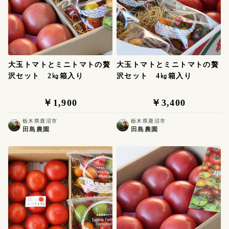
大玉トマトとミニトマトの贅
大玉トマトとミニトマトの贅
沢セット 2㎏箱入り
沢セット 4㎏箱入り
￥1,900
￥3,400
栃木県鹿沼市
栃木県鹿沼市
田島農園
田島農園