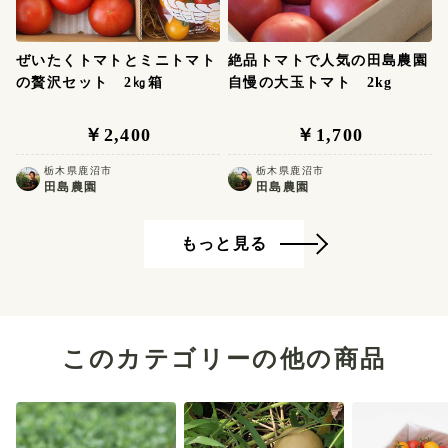
ぜいたくトマトとミニトマト
絶品トマトで人気の田島農園
の贅沢セット 2㎏箱
自慢の大玉トマト 2kg
￥2,400
￥1,700
栃木県鹿沼市
栃木県鹿沼市
田島農園
田島農園
もっと見る
このカテゴリーの他の商品