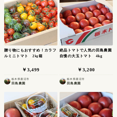
輝いている。
贈り物にもおすすめ！カラフ
絶品トマトで人気の田島農園
ルミニトマト 2㎏箱
自慢の大玉トマト 4kg
￥3,499
￥3,200
栃木県鹿沼市
栃木県鹿沼市
田島農園
田島農園