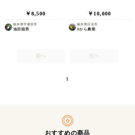
￥8,500
￥10,000
栃木県宇都宮市
栃木県日光市
池田陸男
0から農業
前へ
次へ
1
おすすめの商品