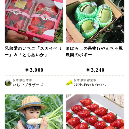
兄弟愛のいちご「スカイベリ
まぼろしの果物!?やんちゃ豚
ー」＆「とちあいか」
農園のポポー
￥3,000
￥3,240
栃木県栃木市
栃木県宇都宮市
いちごブラザーズ
ﾌﾚﾌﾚ-Fresh fresh-