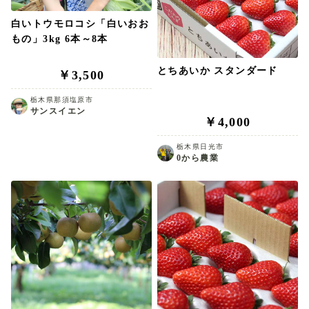
白いトウモロコシ「白いおお
もの」3kg 6本～8本
とちあいか スタンダード
￥3,500
栃木県那須塩原市
サンスイエン
￥4,000
栃木県日光市
0から農業