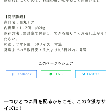
煮崩れしにくいので、料理の幅が広がること間違いなし！
【商品詳細】
商品名：白丸ナス
内容量：1～2個 約2kg
保存方法：野菜室で保存し、できる限り早くお召し上がりく
ださい。
発送：ヤマト便 60サイズ 常温
発送までの日数目安：注文より約5日以内に発送
このページをシェア
Facebook
LINE
Twitter
一つひとつに目を配るからこそ、この立派なサ
イズに！