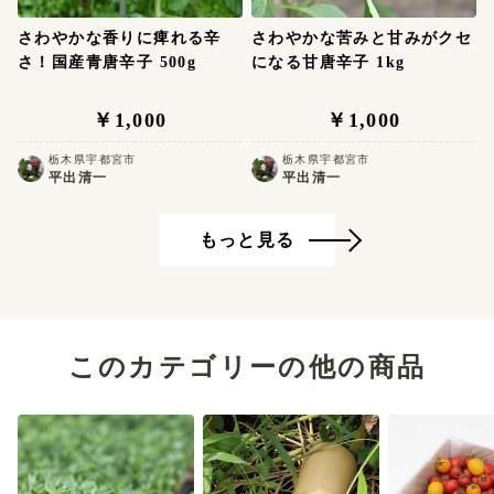
さわやかな香りに痺れる辛
さわやかな苦みと甘みがクセ
さ！国産青唐辛子 500g
になる甘唐辛子 1kg
￥1,000
￥1,000
栃木県宇都宮市
栃木県宇都宮市
平出清一
平出清一
もっと見る
このカテゴリーの他の商品