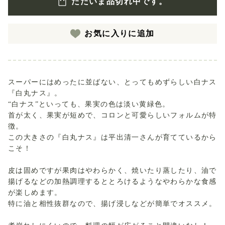
ただいま品切れ中です。
お気に入りに追加
スーパーにはめったに並ばない、とってもめずらしい白ナス
『白丸ナス』。
“白ナス”といっても、果実の色は淡い黄緑色。
首が太く、果実が短めで、コロンと可愛らしいフォルムが特
徴。
この大きさの『白丸ナス』は平出清一さんが育てているから
こそ！
皮は固めですが果肉はやわらかく、焼いたり蒸したり、油で
揚げるなどの加熱調理するととろけるようなやわらかな食感
が楽しめます。
特に油と相性抜群なので、揚げ浸しなどが簡単でオススメ。