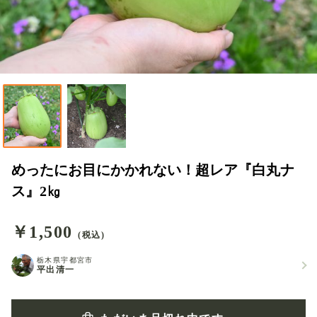
めったにお目にかかれない！超レア『白丸ナ
ス』2㎏
￥1,500
(税込)
栃木県宇都宮市
平出清一