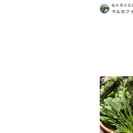
栃木県大田
マルホフ