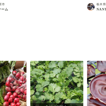
原市
栃木
ァーム
NAN