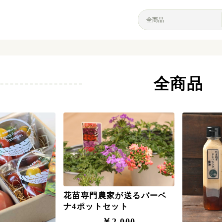
全商品
花苗専門農家が送るバーベ
ナ4ポットセット
￥2,000