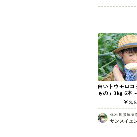
白いトウモロコ
もの」3kg 6本
￥3,5
栃木県那須塩
サンスイエ