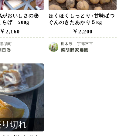
気がおいしさの秘
ほくほくしっとり♪甘味ばつ
らげ 500g
ぐんのきたあかり５kg
￥2,160
￥2,200
県那須町
栃木県 宇都宮市
明日香
菜胡野家農園