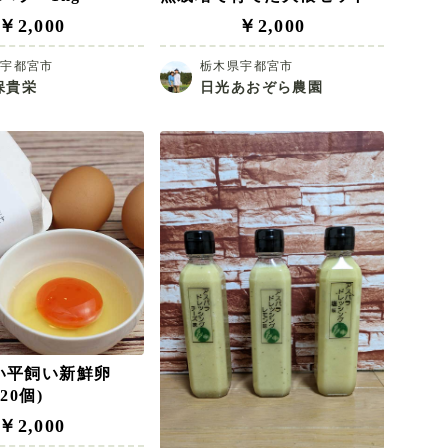
￥2,000
￥2,000
県宇都宮市
栃木県宇都宮市
保貴栄
日光あおぞら農園
い平飼い新鮮卵
20個)
￥2,000