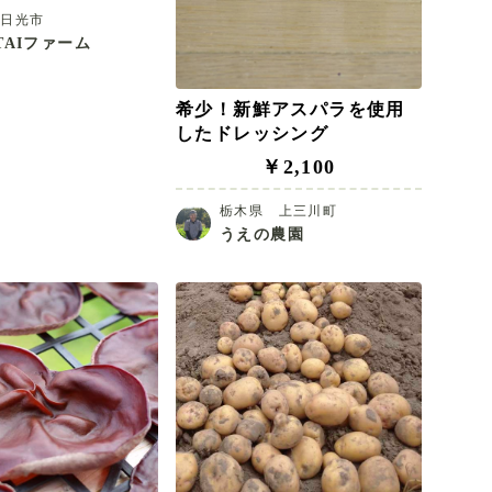
県日光市
TAIファーム
希少！新鮮アスパラを使用
したドレッシング
￥2,100
栃木県 上三川町
うえの農園