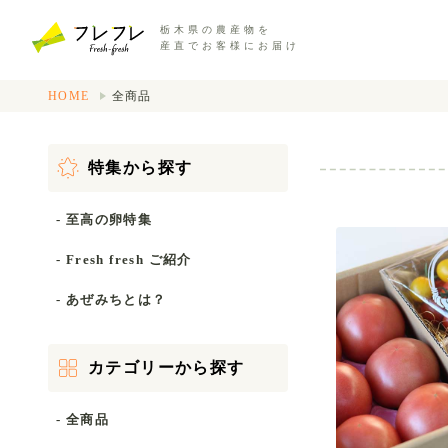
栃木県の農産物を
産直でお客様にお届け
HOME
全商品
特集から探す
- 至高の卵特集
- Fresh fresh ご紹介
- あぜみちとは？
カテゴリーから探す
- 全商品