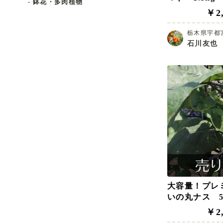
- 鉢花・多肉植物
￥2,
栃木県宇都
石川友也
大容量！プレ
いの丸ナス 
￥2,